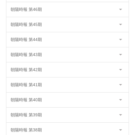
朝陽時報 第46期
朝陽時報 第45期
朝陽時報 第44期
朝陽時報 第43期
朝陽時報 第42期
朝陽時報 第41期
朝陽時報 第40期
朝陽時報 第39期
朝陽時報 第38期