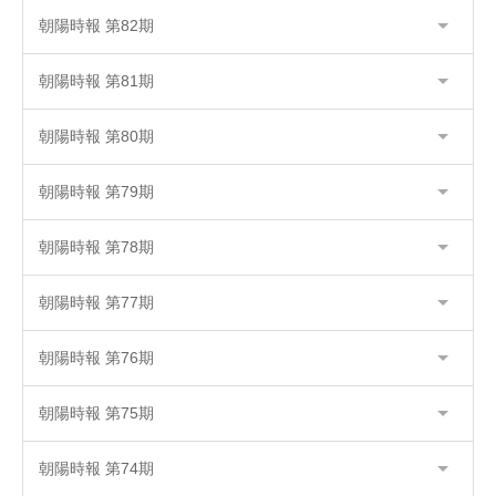
朝陽時報 第82期
朝陽時報 第81期
朝陽時報 第80期
朝陽時報 第79期
朝陽時報 第78期
朝陽時報 第77期
朝陽時報 第76期
朝陽時報 第75期
朝陽時報 第74期