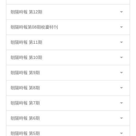
朝陽時報 第12期
朝陽時報第08期校慶特刊
朝陽時報 第11期
朝陽時報 第10期
朝陽時報 第9期
朝陽時報 第8期
朝陽時報 第7期
朝陽時報 第6期
朝陽時報 第5期