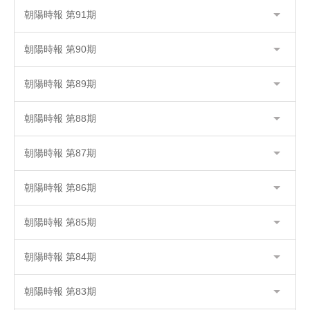
朝陽時報 第91期
朝陽時報 第90期
朝陽時報 第89期
朝陽時報 第88期
朝陽時報 第87期
朝陽時報 第86期
朝陽時報 第85期
朝陽時報 第84期
朝陽時報 第83期