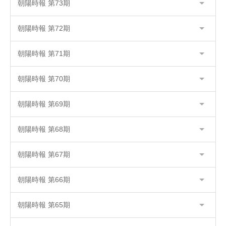
朝陽時報 第73期
朝陽時報 第72期
朝陽時報 第71期
朝陽時報 第70期
朝陽時報 第69期
朝陽時報 第68期
朝陽時報 第67期
朝陽時報 第66期
朝陽時報 第65期