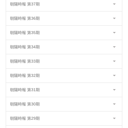
朝陽時報 第37期
朝陽時報 第36期
朝陽時報 第35期
朝陽時報 第34期
朝陽時報 第33期
朝陽時報 第32期
朝陽時報 第31期
朝陽時報 第30期
朝陽時報 第29期