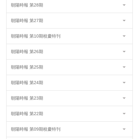
朝陽時報 第28期
朝陽時報 第27期
朝陽時報 第10期校慶特刊
朝陽時報 第26期
朝陽時報 第25期
朝陽時報 第24期
朝陽時報 第23期
朝陽時報 第22期
朝陽時報 第09期校慶特刊