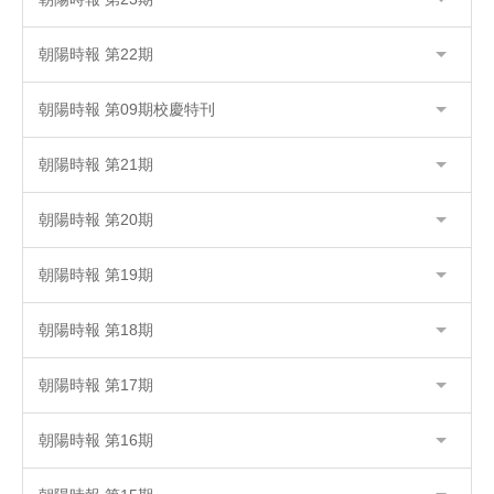
朝陽時報 第22期
朝陽時報 第09期校慶特刊
朝陽時報 第21期
朝陽時報 第20期
朝陽時報 第19期
朝陽時報 第18期
朝陽時報 第17期
朝陽時報 第16期