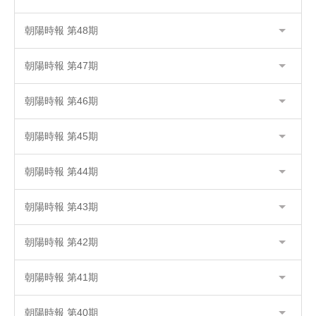
朝陽時報 第48期
朝陽時報 第47期
朝陽時報 第46期
朝陽時報 第45期
朝陽時報 第44期
朝陽時報 第43期
朝陽時報 第42期
朝陽時報 第41期
朝陽時報 第40期