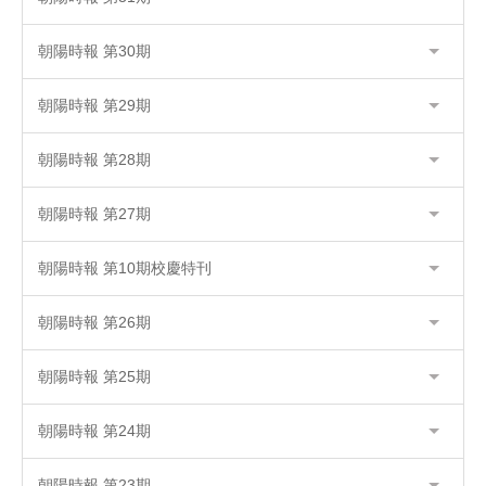
朝陽時報 第30期
朝陽時報 第29期
朝陽時報 第28期
朝陽時報 第27期
朝陽時報 第10期校慶特刊
朝陽時報 第26期
朝陽時報 第25期
朝陽時報 第24期
朝陽時報 第23期