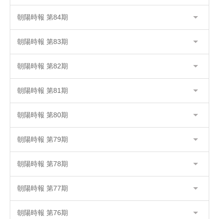
朝陽時報 第84期
朝陽時報 第83期
朝陽時報 第82期
朝陽時報 第81期
朝陽時報 第80期
朝陽時報 第79期
朝陽時報 第78期
朝陽時報 第77期
朝陽時報 第76期