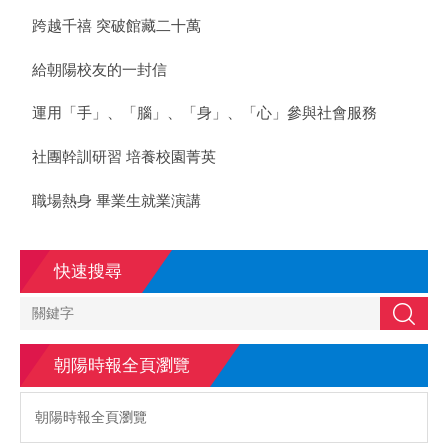
跨越千禧 突破館藏二十萬
給朝陽校友的一封信
運用「手」、「腦」、「身」、「心」參與社會服務
社團幹訓研習 培養校園菁英
職場熱身 畢業生就業演講
快速搜尋
搜尋
朝陽時報全頁瀏覽
朝陽時報全頁瀏覽