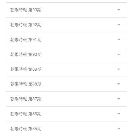
朝陽時報 第93期
朝陽時報 第92期
朝陽時報 第91期
朝陽時報 第90期
朝陽時報 第89期
朝陽時報 第88期
朝陽時報 第87期
朝陽時報 第86期
朝陽時報 第85期