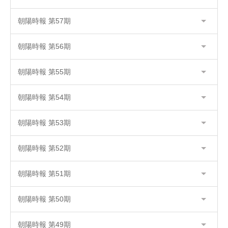
朝陽時報 第57期
朝陽時報 第56期
朝陽時報 第55期
朝陽時報 第54期
朝陽時報 第53期
朝陽時報 第52期
朝陽時報 第51期
朝陽時報 第50期
朝陽時報 第49期