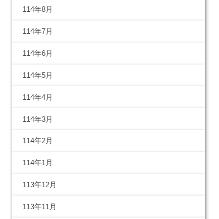
114年8月
114年7月
114年6月
114年5月
114年4月
114年3月
114年2月
114年1月
113年12月
113年11月