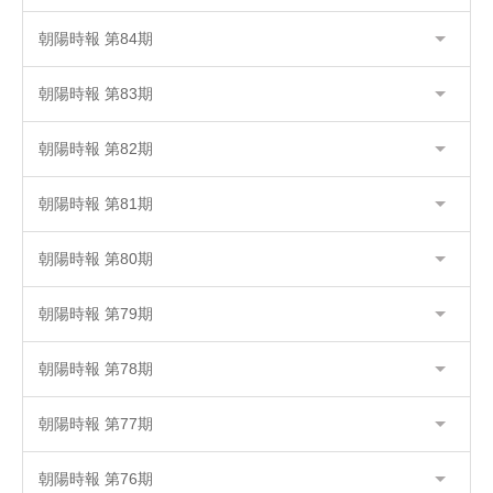
朝陽時報 第84期
朝陽時報 第83期
朝陽時報 第82期
朝陽時報 第81期
朝陽時報 第80期
朝陽時報 第79期
朝陽時報 第78期
朝陽時報 第77期
朝陽時報 第76期