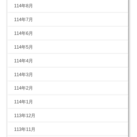
114年8月
114年7月
114年6月
114年5月
114年4月
114年3月
114年2月
114年1月
113年12月
113年11月