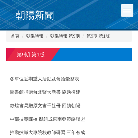
朝陽新聞
首頁
朝陽時報
朝陽時報 第9期
第9期 第1版
第9期 第1版
各單位近期重大活動及會議彙整表
圖書館捐贈台北醫大新書 協助復建
敦煌書局贈原文書千餘冊 回饋朝陽
中部技專院校 擬組成東南亞策略聯盟
推動技職大專院校教師研習 三年有成