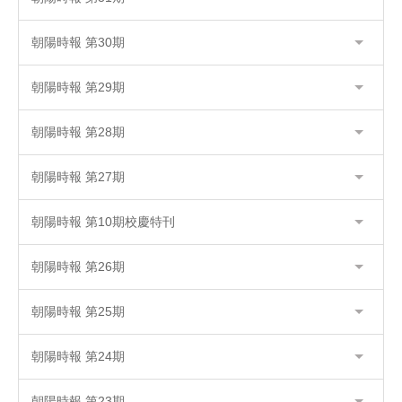
朝陽時報 第30期
朝陽時報 第29期
朝陽時報 第28期
朝陽時報 第27期
朝陽時報 第10期校慶特刊
朝陽時報 第26期
朝陽時報 第25期
朝陽時報 第24期
朝陽時報 第23期