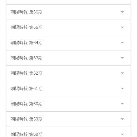
朝陽時報 第66期
朝陽時報 第65期
朝陽時報 第64期
朝陽時報 第63期
朝陽時報 第62期
朝陽時報 第61期
朝陽時報 第60期
朝陽時報 第59期
朝陽時報 第58期