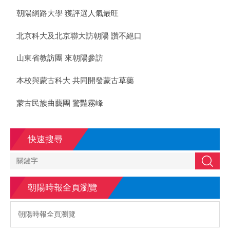
朝陽網路大學 獲評選人氣最旺
北京科大及北京聯大訪朝陽 讚不絕口
山東省教訪團 來朝陽參訪
本校與蒙古科大 共同開發蒙古草藥
蒙古民族曲藝團 驚豔霧峰
快速搜尋
搜尋
朝陽時報全頁瀏覽
朝陽時報全頁瀏覽