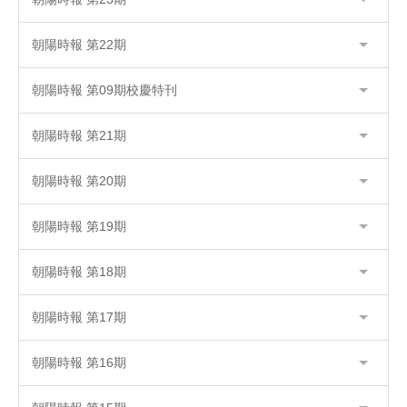
朝陽時報 第22期
朝陽時報 第09期校慶特刊
朝陽時報 第21期
朝陽時報 第20期
朝陽時報 第19期
朝陽時報 第18期
朝陽時報 第17期
朝陽時報 第16期