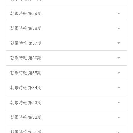
朝陽時報 第39期
朝陽時報 第38期
朝陽時報 第37期
朝陽時報 第36期
朝陽時報 第35期
朝陽時報 第34期
朝陽時報 第33期
朝陽時報 第32期
朝陽時報 第31期