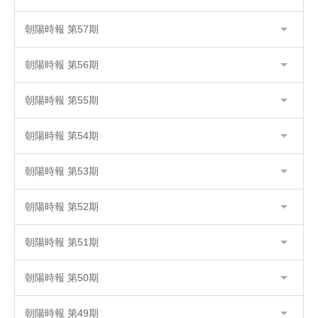
朝陽時報 第57期
朝陽時報 第56期
朝陽時報 第55期
朝陽時報 第54期
朝陽時報 第53期
朝陽時報 第52期
朝陽時報 第51期
朝陽時報 第50期
朝陽時報 第49期