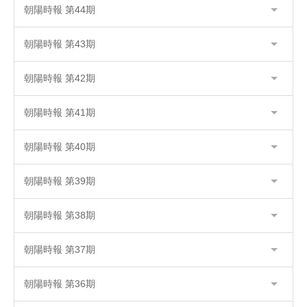
朝陽時報 第44期
朝陽時報 第43期
朝陽時報 第42期
朝陽時報 第41期
朝陽時報 第40期
朝陽時報 第39期
朝陽時報 第38期
朝陽時報 第37期
朝陽時報 第36期