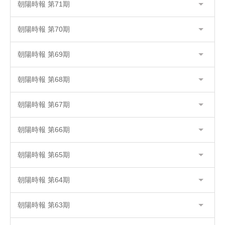
朝陽時報 第71期
朝陽時報 第70期
朝陽時報 第69期
朝陽時報 第68期
朝陽時報 第67期
朝陽時報 第66期
朝陽時報 第65期
朝陽時報 第64期
朝陽時報 第63期