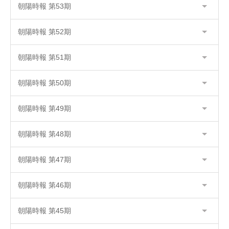
朝陽時報 第53期
朝陽時報 第52期
朝陽時報 第51期
朝陽時報 第50期
朝陽時報 第49期
朝陽時報 第48期
朝陽時報 第47期
朝陽時報 第46期
朝陽時報 第45期