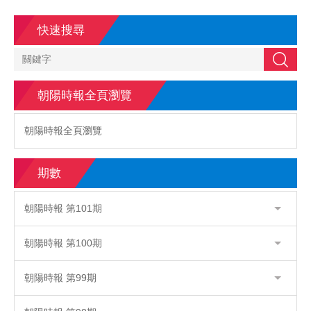
快速搜尋
搜尋
朝陽時報全頁瀏覽
朝陽時報全頁瀏覽
期數
朝陽時報 第101期
朝陽時報 第100期
朝陽時報 第99期