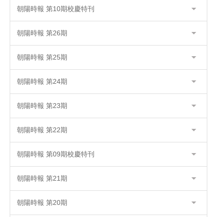
朝陽時報 第10期校慶特刊
朝陽時報 第26期
朝陽時報 第25期
朝陽時報 第24期
朝陽時報 第23期
朝陽時報 第22期
朝陽時報 第09期校慶特刊
朝陽時報 第21期
朝陽時報 第20期