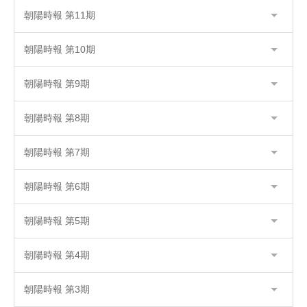
朝陽時報 第11期
朝陽時報 第10期
朝陽時報 第9期
朝陽時報 第8期
朝陽時報 第7期
朝陽時報 第6期
朝陽時報 第5期
朝陽時報 第4期
朝陽時報 第3期