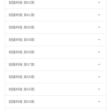
朝陽時報 第62期
朝陽時報 第61期
朝陽時報 第60期
朝陽時報 第59期
朝陽時報 第58期
朝陽時報 第57期
朝陽時報 第56期
朝陽時報 第55期
朝陽時報 第54期