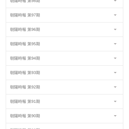
朝陽時報 第98期
朝陽時報 第97期
朝陽時報 第96期
朝陽時報 第95期
朝陽時報 第94期
朝陽時報 第93期
朝陽時報 第92期
朝陽時報 第91期
朝陽時報 第90期