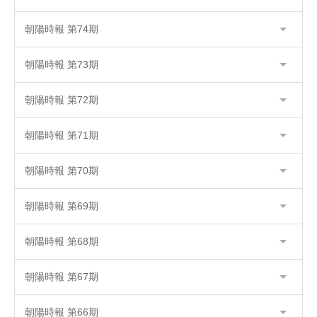
朝陽時報 第74期
朝陽時報 第73期
朝陽時報 第72期
朝陽時報 第71期
朝陽時報 第70期
朝陽時報 第69期
朝陽時報 第68期
朝陽時報 第67期
朝陽時報 第66期