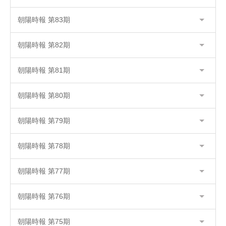
朝陽時報 第83期
朝陽時報 第82期
朝陽時報 第81期
朝陽時報 第80期
朝陽時報 第79期
朝陽時報 第78期
朝陽時報 第77期
朝陽時報 第76期
朝陽時報 第75期