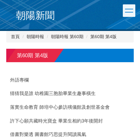
朝陽新聞
首頁
朝陽時報
朝陽時報 第60期
第60期 第4版
第60期 第4版
外語專欄
猜猜我是誰 幼稚園三胞胎畢業生趣事橫生
落實生命教育 師培中心參訪殯儀館及創世基金會
許下心願共藏時光寶盒 畢業生相約3年後開封
借書對樂透 圖書館巧思提升閱讀風氣