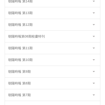
朝陽時報 第14期
朝陽時報 第13期
朝陽時報 第12期
朝陽時報第08期校慶特刊
朝陽時報 第11期
朝陽時報 第10期
朝陽時報 第9期
朝陽時報 第8期
朝陽時報 第7期