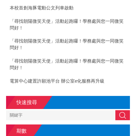
本校首創海豚電動公文列車啟動
「尋找朝陽微笑天使」活動起跑囉！學務處與您一同微笑
問好！
「尋找朝陽微笑天使」活動起跑囉！學務處與您一同微笑
問好！
「尋找朝陽微笑天使」活動起跑囉！學務處與您一同微笑
問好！
電算中心建置許願池平台 辦公室e化服務再升級
快速搜尋
搜尋
期數