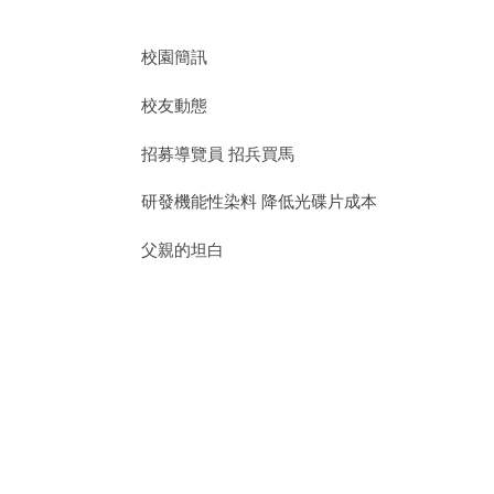
校園簡訊
校友動態
招募導覽員 招兵買馬
研發機能性染料 降低光碟片成本
父親的坦白