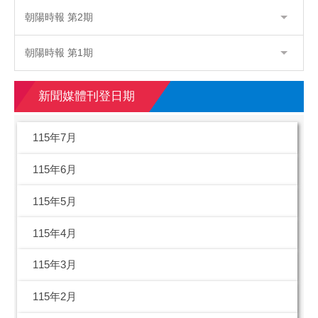
朝陽時報 第2期
朝陽時報 第1期
新聞媒體刊登日期
115年7月
115年6月
115年5月
115年4月
115年3月
115年2月