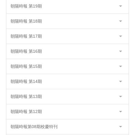
朝陽時報 第19期
朝陽時報 第18期
朝陽時報 第17期
朝陽時報 第16期
朝陽時報 第15期
朝陽時報 第14期
朝陽時報 第13期
朝陽時報 第12期
朝陽時報第08期校慶特刊