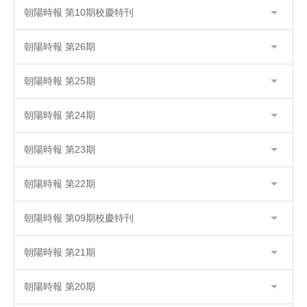
朝陽時報 第10期校慶特刊
朝陽時報 第26期
朝陽時報 第25期
朝陽時報 第24期
朝陽時報 第23期
朝陽時報 第22期
朝陽時報 第09期校慶特刊
朝陽時報 第21期
朝陽時報 第20期