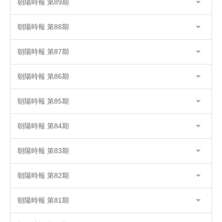
朝陽時報 第89期
朝陽時報 第88期
朝陽時報 第87期
朝陽時報 第86期
朝陽時報 第85期
朝陽時報 第84期
朝陽時報 第83期
朝陽時報 第82期
朝陽時報 第81期