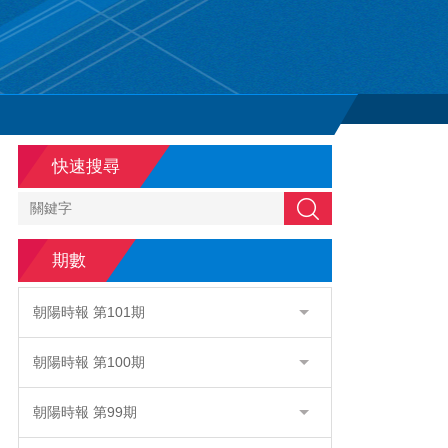
快速搜尋
搜尋
期數
朝陽時報 第101期
朝陽時報 第100期
朝陽時報 第99期