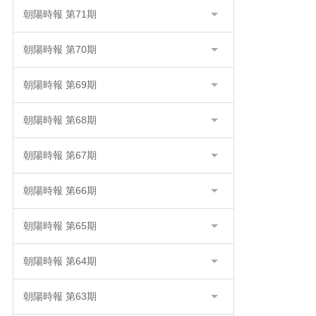
朝陽時報 第71期
朝陽時報 第70期
朝陽時報 第69期
朝陽時報 第68期
朝陽時報 第67期
朝陽時報 第66期
朝陽時報 第65期
朝陽時報 第64期
朝陽時報 第63期