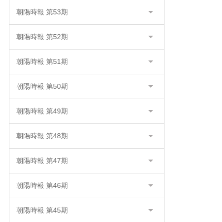
朝陽時報 第53期
朝陽時報 第52期
朝陽時報 第51期
朝陽時報 第50期
朝陽時報 第49期
朝陽時報 第48期
朝陽時報 第47期
朝陽時報 第46期
朝陽時報 第45期