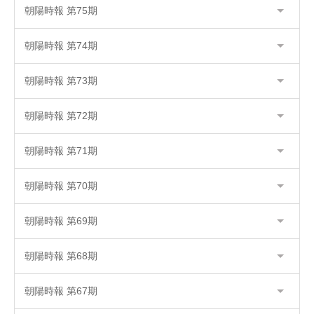
朝陽時報 第75期
朝陽時報 第74期
朝陽時報 第73期
朝陽時報 第72期
朝陽時報 第71期
朝陽時報 第70期
朝陽時報 第69期
朝陽時報 第68期
朝陽時報 第67期