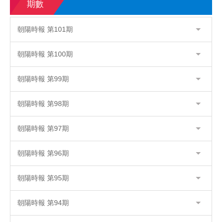
期數
朝陽時報 第101期
朝陽時報 第100期
朝陽時報 第99期
朝陽時報 第98期
朝陽時報 第97期
朝陽時報 第96期
朝陽時報 第95期
朝陽時報 第94期