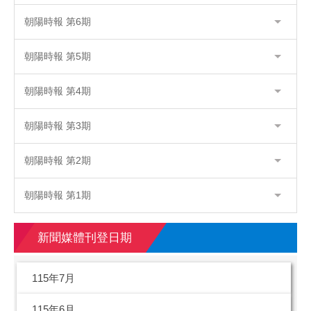
朝陽時報 第6期
朝陽時報 第5期
朝陽時報 第4期
朝陽時報 第3期
朝陽時報 第2期
朝陽時報 第1期
新聞媒體刊登日期
115年7月
115年6月