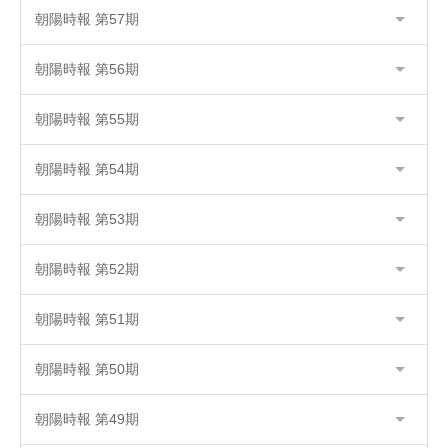
朝陽時報 第57期
朝陽時報 第56期
朝陽時報 第55期
朝陽時報 第54期
朝陽時報 第53期
朝陽時報 第52期
朝陽時報 第51期
朝陽時報 第50期
朝陽時報 第49期