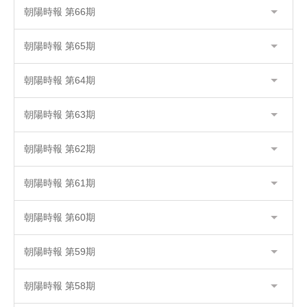
朝陽時報 第66期
朝陽時報 第65期
朝陽時報 第64期
朝陽時報 第63期
朝陽時報 第62期
朝陽時報 第61期
朝陽時報 第60期
朝陽時報 第59期
朝陽時報 第58期