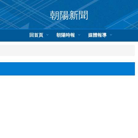
朝陽新聞
回首頁
朝陽時報
媒體報導