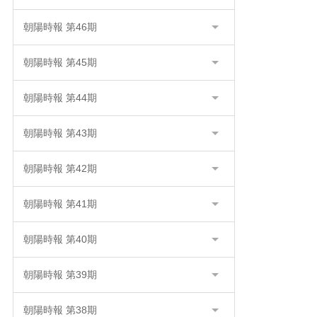
朝陽時報 第46期
朝陽時報 第45期
朝陽時報 第44期
朝陽時報 第43期
朝陽時報 第42期
朝陽時報 第41期
朝陽時報 第40期
朝陽時報 第39期
朝陽時報 第38期