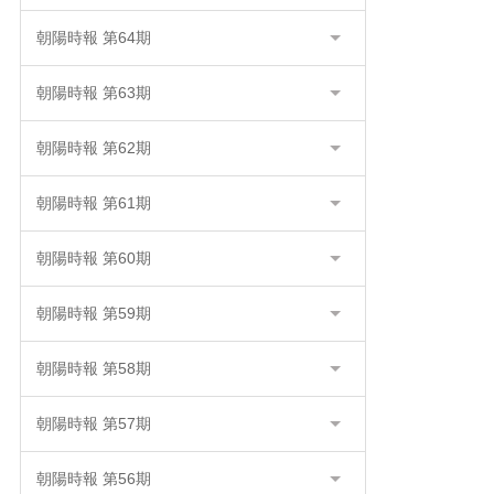
朝陽時報 第64期
朝陽時報 第63期
朝陽時報 第62期
朝陽時報 第61期
朝陽時報 第60期
朝陽時報 第59期
朝陽時報 第58期
朝陽時報 第57期
朝陽時報 第56期