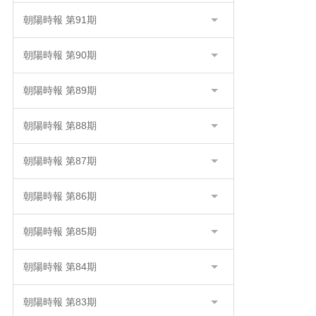
朝陽時報 第91期
朝陽時報 第90期
朝陽時報 第89期
朝陽時報 第88期
朝陽時報 第87期
朝陽時報 第86期
朝陽時報 第85期
朝陽時報 第84期
朝陽時報 第83期