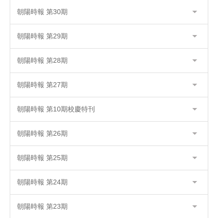
朝陽時報 第30期
朝陽時報 第29期
朝陽時報 第28期
朝陽時報 第27期
朝陽時報 第10期校慶特刊
朝陽時報 第26期
朝陽時報 第25期
朝陽時報 第24期
朝陽時報 第23期