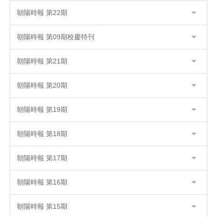
朝陽時報 第22期
朝陽時報 第09期校慶特刊
朝陽時報 第21期
朝陽時報 第20期
朝陽時報 第19期
朝陽時報 第18期
朝陽時報 第17期
朝陽時報 第16期
朝陽時報 第15期