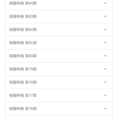
朝陽時報 第84期
朝陽時報 第83期
朝陽時報 第82期
朝陽時報 第81期
朝陽時報 第80期
朝陽時報 第79期
朝陽時報 第78期
朝陽時報 第77期
朝陽時報 第76期