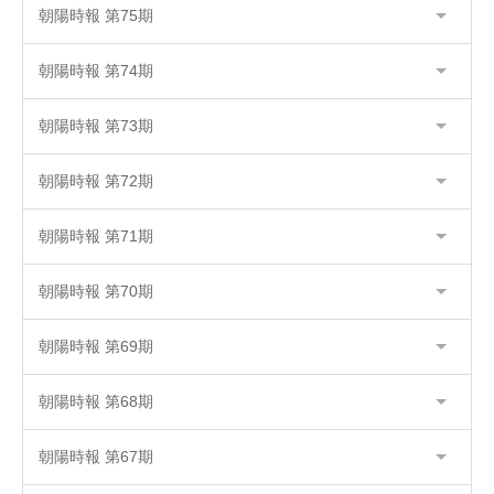
朝陽時報 第75期
朝陽時報 第74期
朝陽時報 第73期
朝陽時報 第72期
朝陽時報 第71期
朝陽時報 第70期
朝陽時報 第69期
朝陽時報 第68期
朝陽時報 第67期