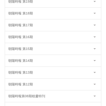
朝陽時報 第19期
朝陽時報 第18期
朝陽時報 第17期
朝陽時報 第16期
朝陽時報 第15期
朝陽時報 第14期
朝陽時報 第13期
朝陽時報 第12期
朝陽時報第08期校慶特刊