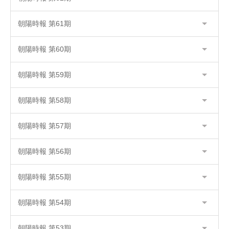
朝陽時報 第61期
朝陽時報 第60期
朝陽時報 第59期
朝陽時報 第58期
朝陽時報 第57期
朝陽時報 第56期
朝陽時報 第55期
朝陽時報 第54期
朝陽時報 第53期