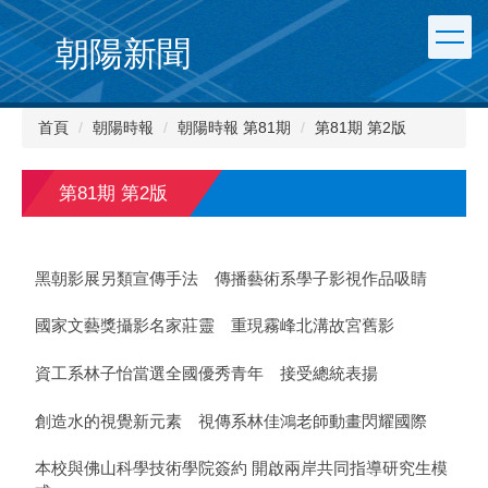
朝陽新聞
首頁
朝陽時報
朝陽時報 第81期
第81期 第2版
第81期 第2版
黑朝影展另類宣傳手法 傳播藝術系學子影視作品吸睛
國家文藝獎攝影名家莊靈 重現霧峰北溝故宮舊影
資工系林子怡當選全國優秀青年 接受總統表揚
創造水的視覺新元素 視傳系林佳鴻老師動畫閃耀國際
本校與佛山科學技術學院簽約 開啟兩岸共同指導研究生模