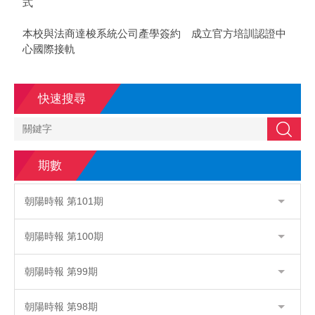
式
本校與法商達梭系統公司產學簽約 成立官方培訓認證中
心國際接軌
快速搜尋
搜尋
期數
朝陽時報 第101期
朝陽時報 第100期
朝陽時報 第99期
朝陽時報 第98期