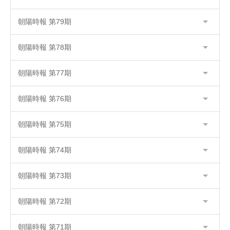
朝陽時報 第79期
朝陽時報 第78期
朝陽時報 第77期
朝陽時報 第76期
朝陽時報 第75期
朝陽時報 第74期
朝陽時報 第73期
朝陽時報 第72期
朝陽時報 第71期