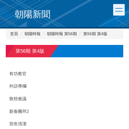
朝陽新聞
首頁
朝陽時報
朝陽時報 第56期
第56期 第4版
第56期 第4版
有功教官
外語專欄
敦煌會議
新春團拜2
宿舍清潔