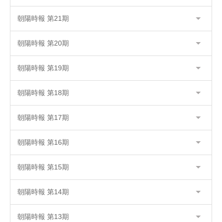
朝陽時報 第21期
朝陽時報 第20期
朝陽時報 第19期
朝陽時報 第18期
朝陽時報 第17期
朝陽時報 第16期
朝陽時報 第15期
朝陽時報 第14期
朝陽時報 第13期