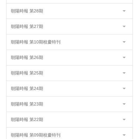
朝陽時報 第28期
朝陽時報 第27期
朝陽時報 第10期校慶特刊
朝陽時報 第26期
朝陽時報 第25期
朝陽時報 第24期
朝陽時報 第23期
朝陽時報 第22期
朝陽時報 第09期校慶特刊