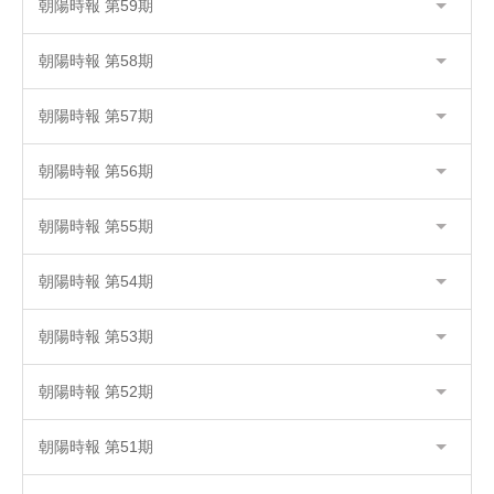
朝陽時報 第59期
朝陽時報 第58期
朝陽時報 第57期
朝陽時報 第56期
朝陽時報 第55期
朝陽時報 第54期
朝陽時報 第53期
朝陽時報 第52期
朝陽時報 第51期