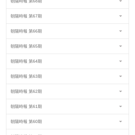
朝陽時報 第68期
朝陽時報 第67期
朝陽時報 第66期
朝陽時報 第65期
朝陽時報 第64期
朝陽時報 第63期
朝陽時報 第62期
朝陽時報 第61期
朝陽時報 第60期