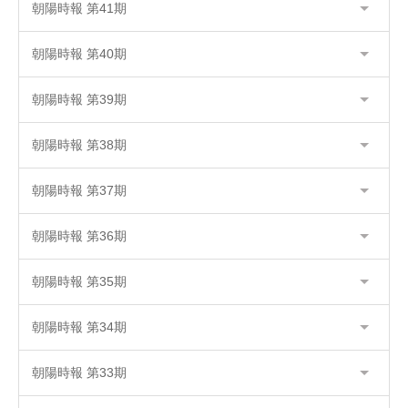
朝陽時報 第41期
朝陽時報 第40期
朝陽時報 第39期
朝陽時報 第38期
朝陽時報 第37期
朝陽時報 第36期
朝陽時報 第35期
朝陽時報 第34期
朝陽時報 第33期