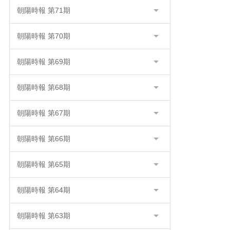
朝陽時報 第71期
朝陽時報 第70期
朝陽時報 第69期
朝陽時報 第68期
朝陽時報 第67期
朝陽時報 第66期
朝陽時報 第65期
朝陽時報 第64期
朝陽時報 第63期