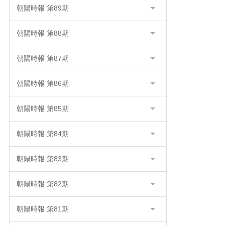
朝陽時報 第89期
朝陽時報 第88期
朝陽時報 第87期
朝陽時報 第86期
朝陽時報 第85期
朝陽時報 第84期
朝陽時報 第83期
朝陽時報 第82期
朝陽時報 第81期