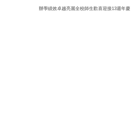
辦學績效卓越亮麗全校師生歡喜迎接13週年慶