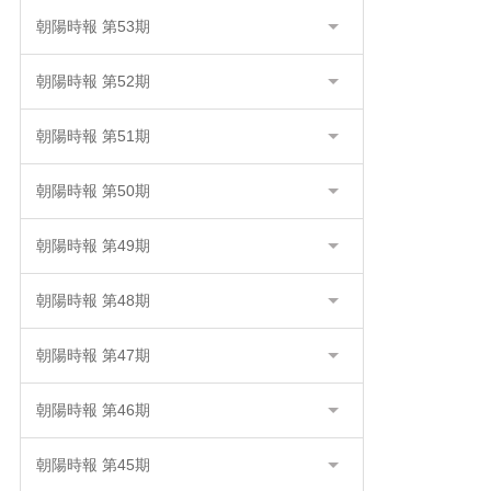
朝陽時報 第53期
朝陽時報 第52期
朝陽時報 第51期
朝陽時報 第50期
朝陽時報 第49期
朝陽時報 第48期
朝陽時報 第47期
朝陽時報 第46期
朝陽時報 第45期