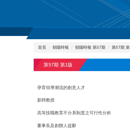
首頁
朝陽時報
朝陽時報 第57期
第57期 第
第57期 第1版
孕育領導潮流的創意人才
新聘教授
高等技職教育不分系制度之可行性分析
董事長及創辦人提辭