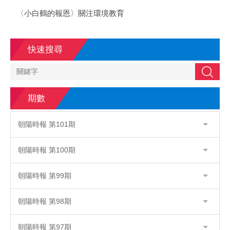
〈小白鶴的報恩〉關注環境教育
快速搜尋
搜尋
期數
朝陽時報 第101期
朝陽時報 第100期
朝陽時報 第99期
朝陽時報 第98期
朝陽時報 第97期