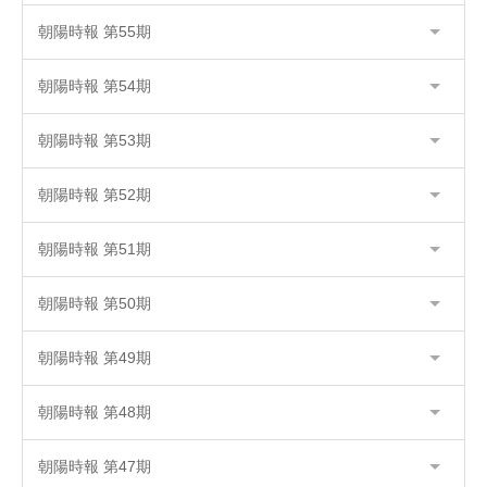
朝陽時報 第55期
朝陽時報 第54期
朝陽時報 第53期
朝陽時報 第52期
朝陽時報 第51期
朝陽時報 第50期
朝陽時報 第49期
朝陽時報 第48期
朝陽時報 第47期