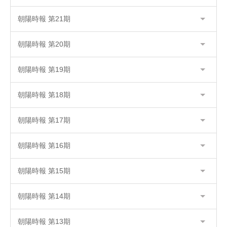
朝陽時報 第21期
朝陽時報 第20期
朝陽時報 第19期
朝陽時報 第18期
朝陽時報 第17期
朝陽時報 第16期
朝陽時報 第15期
朝陽時報 第14期
朝陽時報 第13期