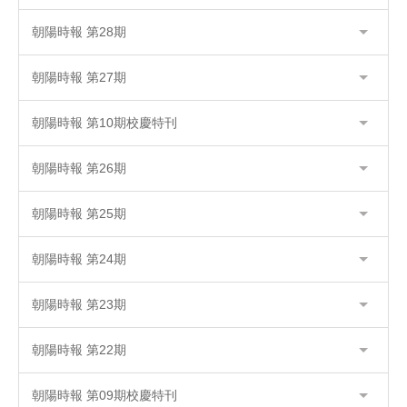
朝陽時報 第28期
朝陽時報 第27期
朝陽時報 第10期校慶特刊
朝陽時報 第26期
朝陽時報 第25期
朝陽時報 第24期
朝陽時報 第23期
朝陽時報 第22期
朝陽時報 第09期校慶特刊