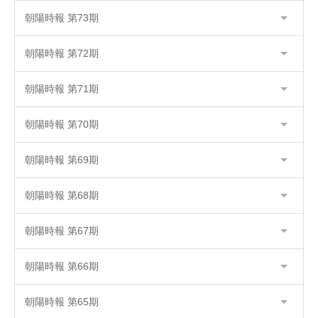
朝陽時報 第73期
朝陽時報 第72期
朝陽時報 第71期
朝陽時報 第70期
朝陽時報 第69期
朝陽時報 第68期
朝陽時報 第67期
朝陽時報 第66期
朝陽時報 第65期