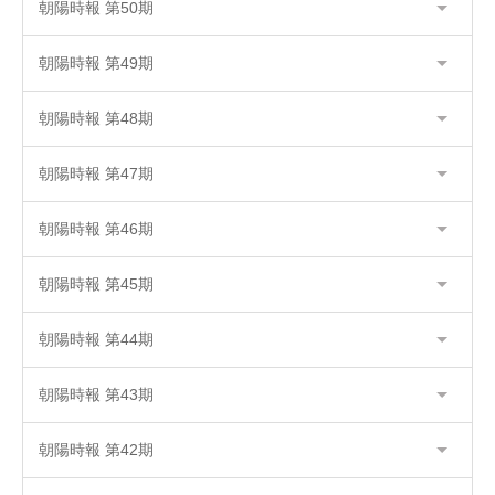
朝陽時報 第50期
朝陽時報 第49期
朝陽時報 第48期
朝陽時報 第47期
朝陽時報 第46期
朝陽時報 第45期
朝陽時報 第44期
朝陽時報 第43期
朝陽時報 第42期