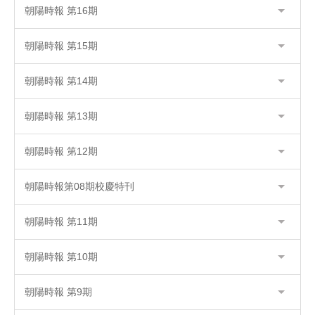
朝陽時報 第16期
朝陽時報 第15期
朝陽時報 第14期
朝陽時報 第13期
朝陽時報 第12期
朝陽時報第08期校慶特刊
朝陽時報 第11期
朝陽時報 第10期
朝陽時報 第9期