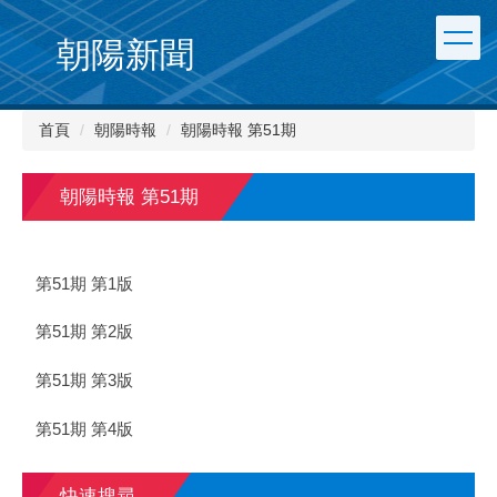
朝陽新聞
首頁
朝陽時報
朝陽時報 第51期
朝陽時報 第51期
第51期 第1版
第51期 第2版
第51期 第3版
第51期 第4版
快速搜尋