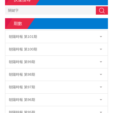
搜尋
期數
朝陽時報 第101期
朝陽時報 第100期
朝陽時報 第99期
朝陽時報 第98期
朝陽時報 第97期
朝陽時報 第96期
朝陽時報 第95期