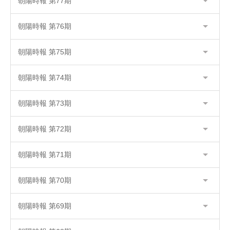
朝陽時報 第77期
朝陽時報 第76期
朝陽時報 第75期
朝陽時報 第74期
朝陽時報 第73期
朝陽時報 第72期
朝陽時報 第71期
朝陽時報 第70期
朝陽時報 第69期