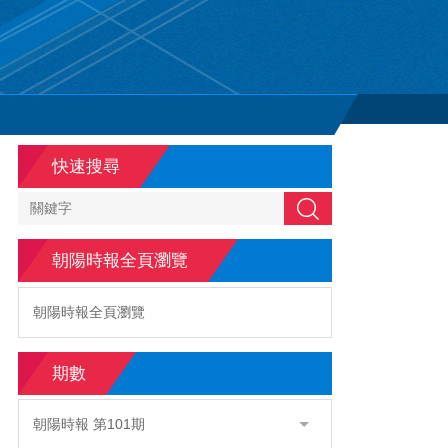
快速搜尋
搜尋
朝陽時報全頁瀏覽
朝陽時報全頁瀏覽
期數
朝陽時報 第101期