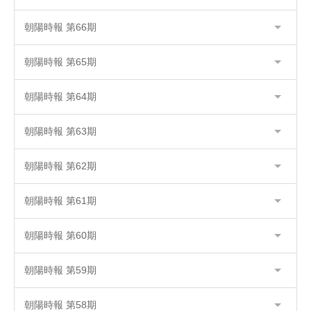
朝陽時報 第66期
朝陽時報 第65期
朝陽時報 第64期
朝陽時報 第63期
朝陽時報 第62期
朝陽時報 第61期
朝陽時報 第60期
朝陽時報 第59期
朝陽時報 第58期