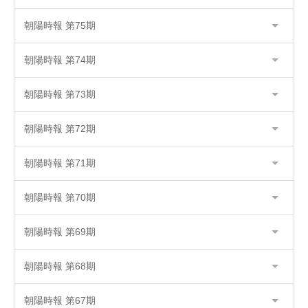
朝陽時報 第75期
朝陽時報 第74期
朝陽時報 第73期
朝陽時報 第72期
朝陽時報 第71期
朝陽時報 第70期
朝陽時報 第69期
朝陽時報 第68期
朝陽時報 第67期