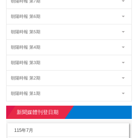
朝陽時報 第7期
朝陽時報 第6期
朝陽時報 第5期
朝陽時報 第4期
朝陽時報 第3期
朝陽時報 第2期
朝陽時報 第1期
新聞媒體刊登日期
115年7月