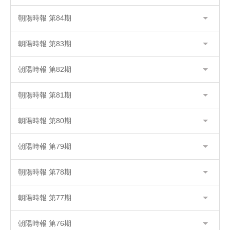
朝陽時報 第84期
朝陽時報 第83期
朝陽時報 第82期
朝陽時報 第81期
朝陽時報 第80期
朝陽時報 第79期
朝陽時報 第78期
朝陽時報 第77期
朝陽時報 第76期