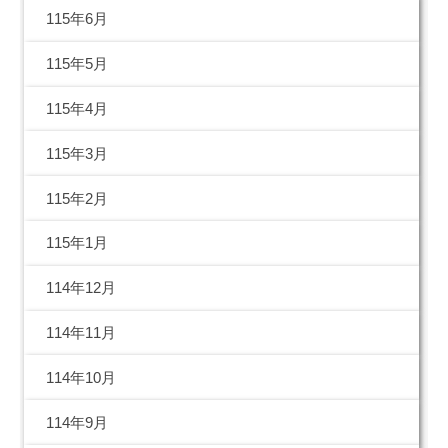
115年6月
115年5月
115年4月
115年3月
115年2月
115年1月
114年12月
114年11月
114年10月
114年9月