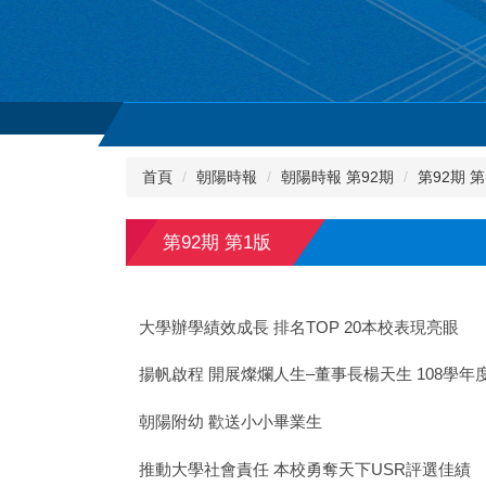
首頁
朝陽時報
朝陽時報 第92期
第92期 第
第92期 第1版
大學辦學績效成長 排名TOP 20本校表現亮眼
揚帆啟程 開展燦爛人生–董事長楊天生 108學
朝陽附幼 歡送小小畢業生
推動大學社會責任 本校勇奪天下USR評選佳績