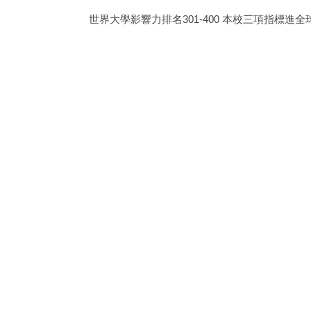
世界大學影響力排名301-400 本校三項指標進全