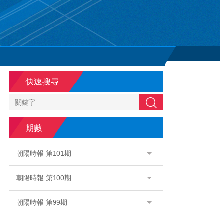
快速搜尋
搜尋
期數
朝陽時報 第101期
朝陽時報 第100期
朝陽時報 第99期