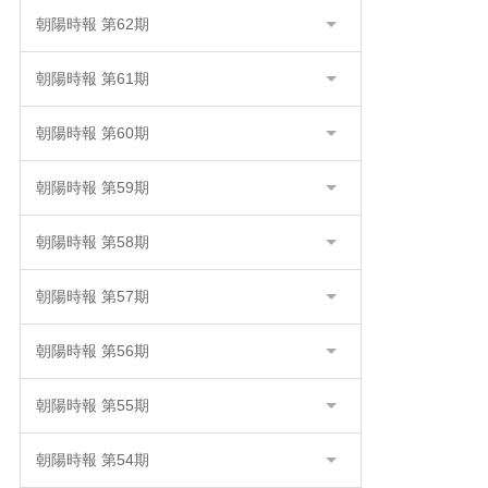
朝陽時報 第62期
朝陽時報 第61期
朝陽時報 第60期
朝陽時報 第59期
朝陽時報 第58期
朝陽時報 第57期
朝陽時報 第56期
朝陽時報 第55期
朝陽時報 第54期