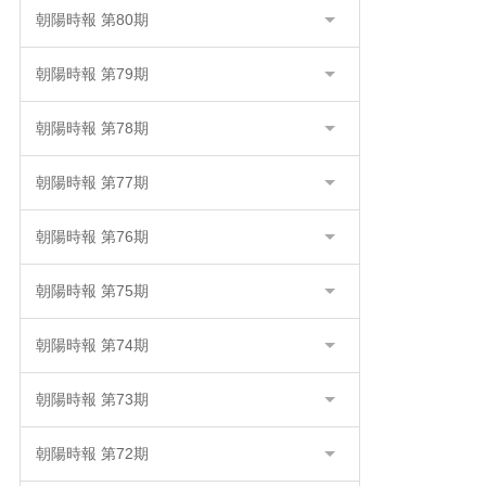
朝陽時報 第80期
朝陽時報 第79期
朝陽時報 第78期
朝陽時報 第77期
朝陽時報 第76期
朝陽時報 第75期
朝陽時報 第74期
朝陽時報 第73期
朝陽時報 第72期