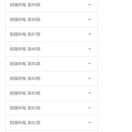
朝陽時報 第89期
朝陽時報 第88期
朝陽時報 第87期
朝陽時報 第86期
朝陽時報 第85期
朝陽時報 第84期
朝陽時報 第83期
朝陽時報 第82期
朝陽時報 第81期