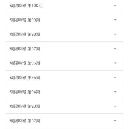
朝陽時報 第100期
朝陽時報 第99期
朝陽時報 第98期
朝陽時報 第97期
朝陽時報 第96期
朝陽時報 第95期
朝陽時報 第94期
朝陽時報 第93期
朝陽時報 第92期