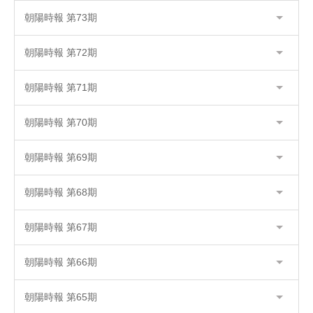
朝陽時報 第73期
朝陽時報 第72期
朝陽時報 第71期
朝陽時報 第70期
朝陽時報 第69期
朝陽時報 第68期
朝陽時報 第67期
朝陽時報 第66期
朝陽時報 第65期