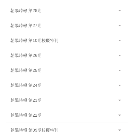
朝陽時報 第28期
朝陽時報 第27期
朝陽時報 第10期校慶特刊
朝陽時報 第26期
朝陽時報 第25期
朝陽時報 第24期
朝陽時報 第23期
朝陽時報 第22期
朝陽時報 第09期校慶特刊