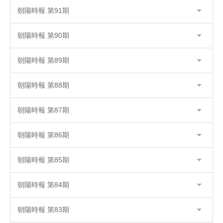
朝陽時報 第91期
朝陽時報 第90期
朝陽時報 第89期
朝陽時報 第88期
朝陽時報 第87期
朝陽時報 第86期
朝陽時報 第85期
朝陽時報 第84期
朝陽時報 第83期